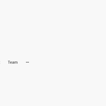
t
Team