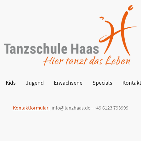
Kids
Jugend
Erwachsene
Specials
Kontak
Kontaktformular
| info@tanzhaas.de - +49 6123 793999