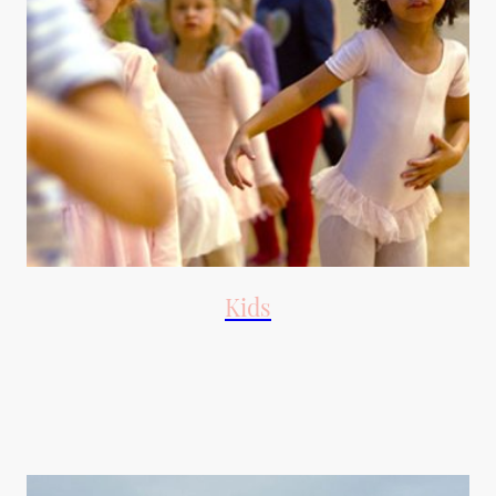
Kids
Dance Mix und modernes Ballett für Kinder mit Freude an
Bewegung, fördert spielerisch die Kreativität und das
Selbstbewußtsein in frühen Jahren.