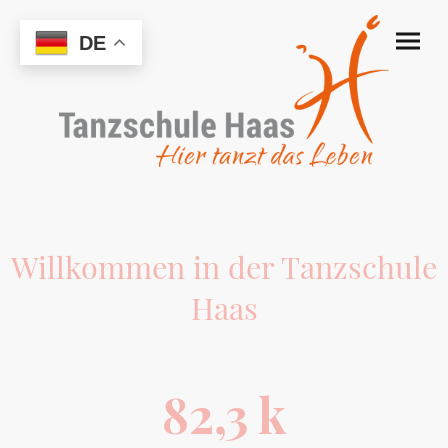
DE
Willkommen in der Tanzschule
Haas
Tanzen lernen auf eine unterhaltsame und professionelle Art und Weise. Egal ob Jung
oder Alt, wir bieten für jeden die passenden Kurse und Workshops an!
82,3 k