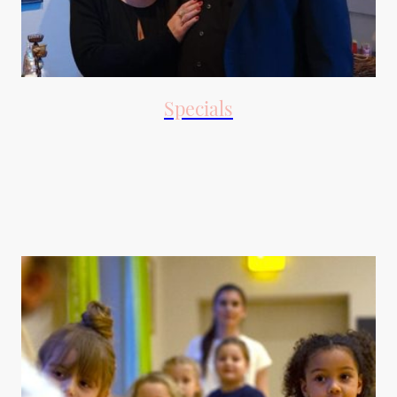
Specials
Besondere Angebote
für Erwachsene,
wenn es etwas
Besonderes sein soll.