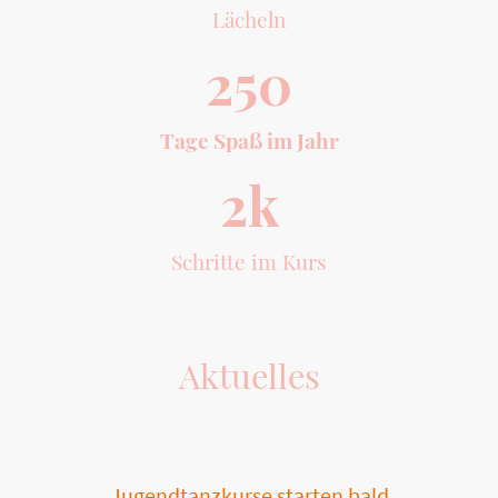
Lächeln
250
Tage Spaß im Jahr
2k
Schritte im Kurs
Aktuelles
Jugendtanzkurse starten bald