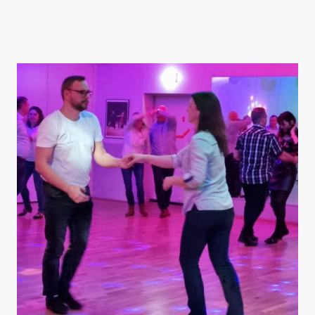
Bei uns bist Du unter Freunden! Mit viel Spaß lernst Du unbeschwert die Welt
des Tanzen kennen. Komm zu uns und probiere es einfach aus!