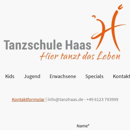
Kids
Jugend
Erwachsene
Specials
Kontak
Kontaktformular
| info@tanzhaas.de - +49 6123 793999
Name
*