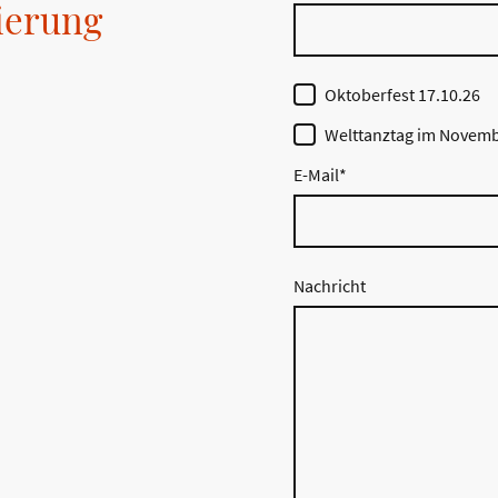
ierung
Oktoberfest 17.10.26
Welttanztag im Novem
E-Mail
*
Nachricht