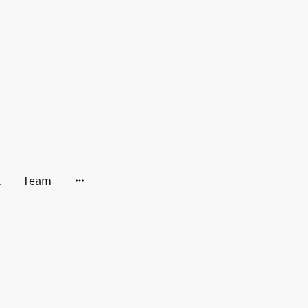
t
Team