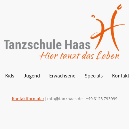
Kids
Jugend
Erwachsene
Specials
Kontak
Kontaktformular
| info@tanzhaas.de - +49 6123 793999