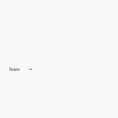
t
Team