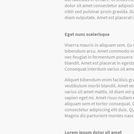
dolor sit amet consectetur adipisci
nibh sed pulvinar proin gravida. D
diam vulputate. Amet est placerat i
Eget nunc scelerisque
Viverra mauris in aliquam sem. Eu
bibendum arcu. Amet commodo nulla 
nec feugiat in fermentum posuere 
blandit. Amet est placerat in eges
Consequat interdum varius sit ame
Aliquet bibendum enim facilisis gr
vestibulum morbi blandit. Amet ve
varius sit amet mattis. Id diam ve
sapien eget mi. Amet risus nullam e
aliquam sem et tortor consequat. 
consectetur adipiscing elit duis. Q
Magnis dis parturient montes nasc
Lorem ipsum dolor sit amet